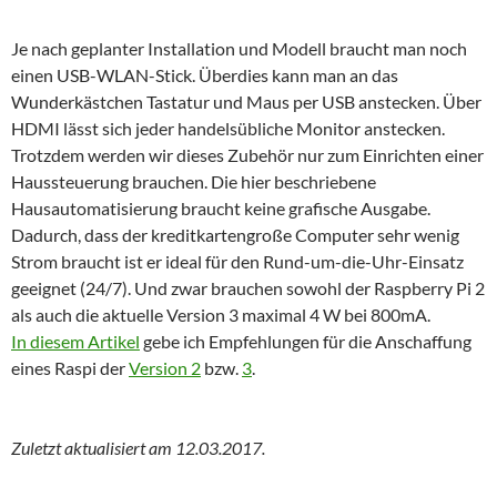
Je nach geplanter Installation und Modell braucht man noch
einen USB-WLAN-Stick. Überdies kann man an das
Wunderkästchen Tastatur und Maus per USB anstecken. Über
HDMI lässt sich jeder handelsübliche Monitor anstecken.
Trotzdem werden wir dieses Zubehör nur zum Einrichten einer
Haussteuerung brauchen. Die hier beschriebene
Hausautomatisierung braucht keine grafische Ausgabe.
Dadurch, dass der kreditkartengroße Computer sehr wenig
Strom braucht ist er ideal für den Rund-um-die-Uhr-Einsatz
geeignet (24/7). Und zwar brauchen sowohl der Raspberry Pi 2
als auch die aktuelle Version 3 maximal 4 W bei 800mA.
In diesem Artikel
gebe ich Empfehlungen für die Anschaffung
eines Raspi der
Version 2
bzw.
3
.
Zuletzt aktualisiert am
12.03.2017
.