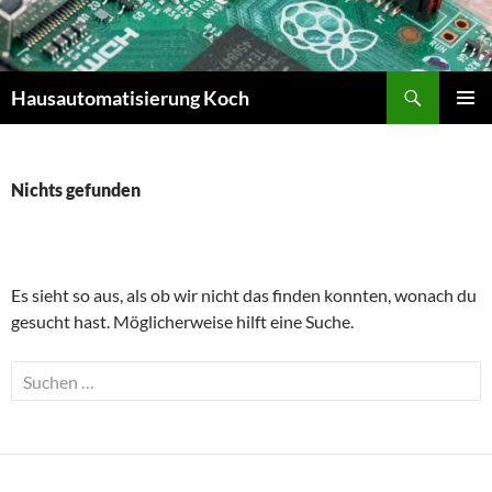
Zum
Inhalt
springen
Suchen
Hausautomatisierung Koch
PRIMÄR
MENÜ
Nichts gefunden
Es sieht so aus, als ob wir nicht das finden konnten, wonach du
gesucht hast. Möglicherweise hilft eine Suche.
Suche
nach: