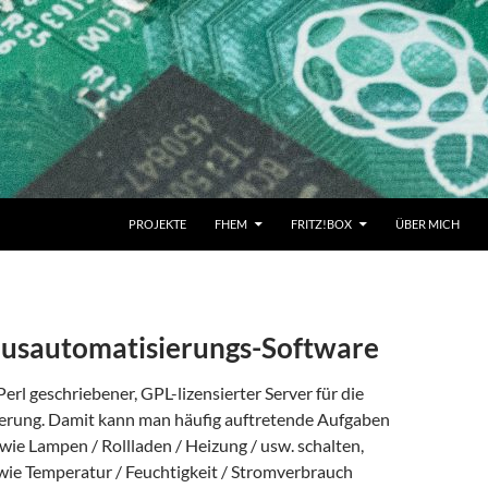
PROJEKTE
FHEM
FRITZ!BOX
ÜBER MICH
sautomatisierungs-Software
Perl geschriebener, GPL-lizensierter Server für die
rung. Damit kann man häufig auftretende Aufgaben
wie Lampen / Rollladen / Heizung / usw. schalten,
 wie Temperatur / Feuchtigkeit / Stromverbrauch