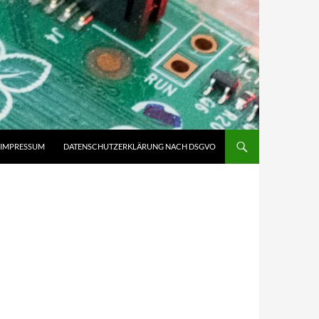
IMPRESSUM
DATENSCHUTZERKLÄRUNG NACH DSGVO