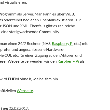
nd visualisieren.
 Programm als Server. Man kann es über WEB,
 oder telnet bedienen. Ebenfalls existieren TCP
ür JSON und XML. Ebenfalls gibt es zahlreiche
 eine stetig wachsende Community.
 man einen 24/7 Rechner (NAS,
Raspberry Pi
etc.) mit
rpreter und angeschlossene Hardware-
 CUL etc. für einen Zugang zu den Aktoren und
ieser Webseite verwenden wir den
Raspberry Pi
als
wird
FHEM
ohne h, wie bei feminin.
offiziellen
Webseite
.
ert am
12.03.2017
.